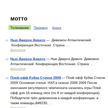
мотто
Толкование
Перевод
Книги
Нью Джерси Девилз
— Дивизион Атлантический
41
Конференция Восточная Страна …
Википедия
Нью Джерси Дэвилз
— Нью Джерси Девилз Дивизион
42
Атлантический Конференция Восточная Страна …
Википедия
Плей-офф Кубка Стэнли 2009
— Плэй офф Кубка Стэнли
43
2009 Основная статья: НХЛ в сезоне 2008 2009 После
окончания регулярного чемпионата начались игры Плей
офф для 16 команд лиги (по 8 от каждой конференции).
Победители трёх дивизионов в каждой конференции, а
также команды,&#8230; …