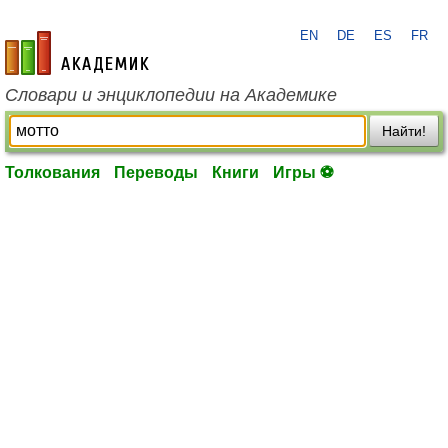
EN
DE
ES
FR
academic.ru
Словари и энциклопедии на Академике
Найти!
Толкования
Переводы
Книги
Игры ⚽