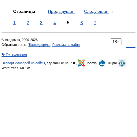
Страницы
←
Предыдущая
Следующая
→
1
2
3
4
5
6
7
© Академик, 2000-2026
18+
Обратная связь:
Техподдержка
,
Реклама на сайте
👣 Путешествия
Экспорт словарей на сайты
, сделанные на PHP,
Joomla,
Drupal,
WordPress, MODx.